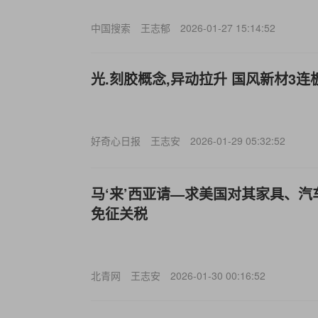
中国搜索
王志郁
2026-01-27 15:14:52
光.刻胶概念,异动拉升 国风新材3连
好奇心日报
王志安
2026-01-29 05:32:52
马‘来’西亚请—求美国对其家具、
免征关税
北青网
王志安
2026-01-30 00:16:52