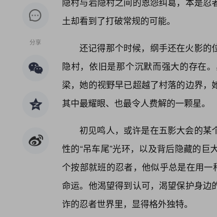
隐村与岩隐村之间的恩怨纠葛，本是忍者
土却看到了打破常规的可能。
分享
还记得那个时候，纲手还在火影的
隐村，依旧是那个沉默而强大的存在。
梁，她的视野早已超越了村落的边界，
其中最耀眼、也最令人费解的一颗星。
初见鸣人，或许是在五影大会的某
性的“吊车尾”光环，以及背后隐藏的巨
个按部就班的忍者，他似乎总是在用一种
命运。他渴望得到认可，渴望保护身边
诈的忍者世界里，显得格外独特。