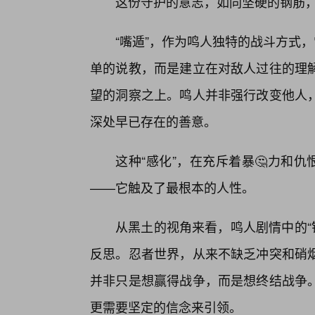
这份守护的意志，如同坚硬的钢筋，
“嘴遁”，作为鸣人独特的战斗方式
单的说教，而是建立在对敌人过往的理
望的洞察之上。鸣人并非强行改变他人
深处早已存在的善意。
这种“感化”，在充斥着暴🤔力和
——它触及了最根本的人性。
从黑土的视角来看，鸣人剧情中的“钢
反思。忍者世界，从来不缺乏冲突和硝
并非只是想赢得战争，而是想终结战争。
更需要坚定的信念来引领。