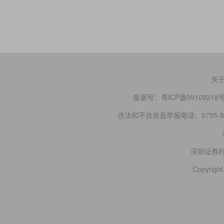
关
备案号：
粤ICP备09109218
违法和不良信息举报电话：0755-83
深圳证券
Copyright