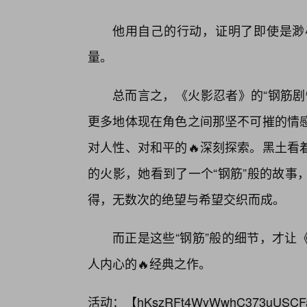
他用自己的行动，证明了即使是渺
量。
总而言之，《火影忍者》的“钢筋剧
更多地体现在角色之间那坚不可摧的情
对人性、对和平的🔥深刻探索。黑土看
的火影，她看到了一个“钢筋”般的故事
得，无数次的绝望与希望交织而成。
而正是这些“钢筋”般的细节，才让
人内心的🔥经典之作。
活动：【
hKszRFt4WyWwhC373uUSCF