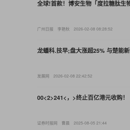
全球!首款！博安生物「度拉糖肽生
广州日报
李艳秋
2026-02-08 08:28:52
龙蟠科.技早;盘大涨超25% 与楚
发展网
2026-02-08 22:42:52
00<2>241<，>终止百亿港元收购！
证券时报网
曹晨
2025-08-05 21:44