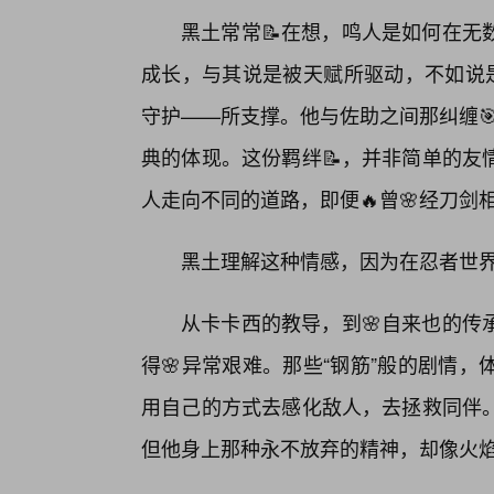
黑土常常📝在想，鸣人是如何在无
成长，与其说是被天赋所驱动，不如说是
守护——所支撑。他与佐助之间那纠缠🎯
典的体现。这份羁绊📝，并非简单的友
人走向不同的道路，即便🔥曾🌸经刀
黑土理解这种情感，因为在忍者世
从卡卡西的教导，到🌸自来也的传
得🌸异常艰难。那些“钢筋”般的剧情
用自己的方式去感化敌人，去拯救同伴
但他身上那种永不放弃的精神，却像火