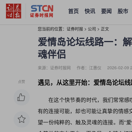
首页
快讯
要闻
股市
您当前的位置：
证券时报
>
公司
>
正文
爱情岛论坛线路一：解
魂伴侣
来源：证券时报网
作者：江惠仪
2026-02-09 
遇见，从这里开始：爱情岛论坛线
点赞
在这个快节奏的时代，我们常常感叹
有的连接可能，却也可能让真挚的情感交
望一份纯粹的、触及灵魂的连接。而“爱