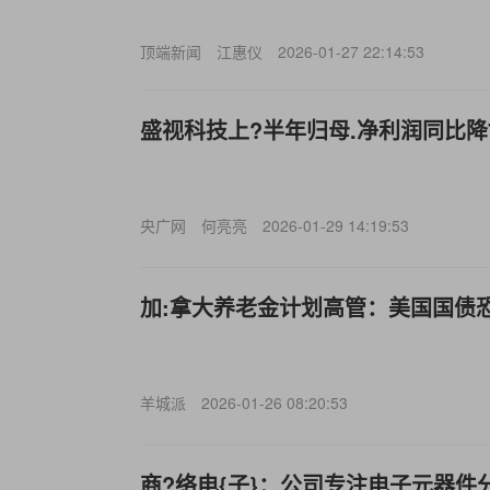
顶端新闻
江惠仪
2026-01-27 22:14:53
盛视科技上?半年归母.净利润同比降72
央广网
何亮亮
2026-01-29 14:19:53
加:拿大养老金计划高管：美国国债
羊城派
2026-01-26 08:20:53
商?络电{子}：公司专注电子元器件