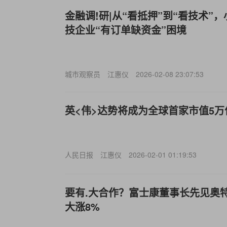
金融调!研|从“看抵押”到“看技术”
技企业“有订单缺资金”困境
城市观察员
江惠仪
2026-02-08 23:07:53
英<伟>达势将成为全球首家市值5
人民日报
江惠仪
2026-02-01 01:19:53
要有.大合作？富士康董事长先见奥
大涨8%