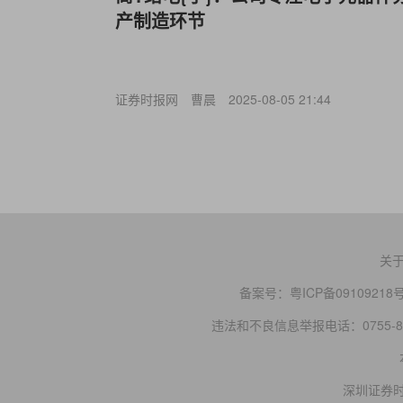
产制造环节
证券时报网
曹晨
2025-08-05 21:44
关
备案号：
粤ICP备09109218
违法和不良信息举报电话：0755-83
深圳证券