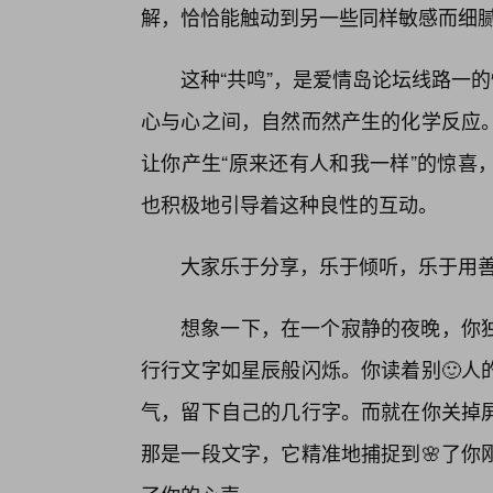
解，恰恰能触动到另一些同样敏感而细
这种“共鸣”，是爱情岛论坛线路一
心与心之间，自然而然产生的化学反应
让你产生“原来还有人和我一样”的惊喜
也积极地引导着这种良性的互动。
大家乐于分享，乐于倾听，乐于用
想象一下，在一个寂静的夜晚，你
行行文字如星辰般闪烁。你读着别🙂人
气，留下自己的几行字。而就在你关掉
那是一段文字，它精准地捕捉到🌸了你